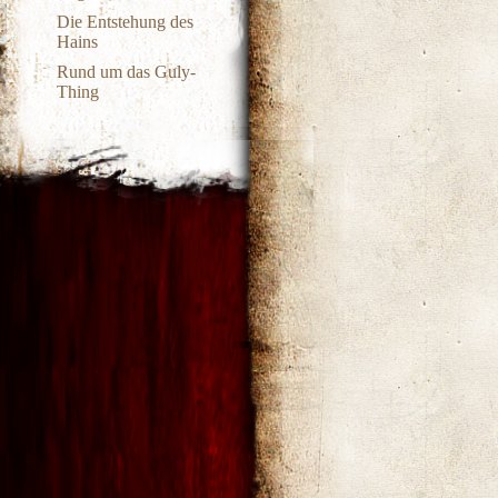
Die Entstehung des
Hains
Rund um das Guly-
Thing